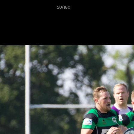
50/180