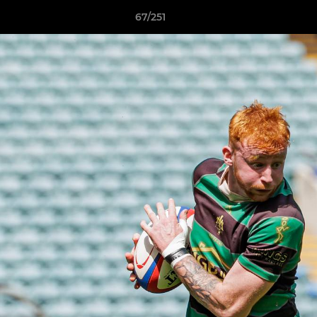
67/251