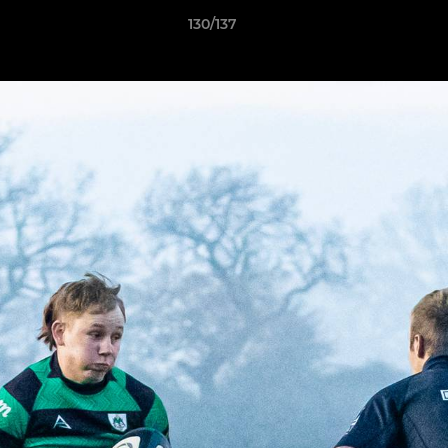
130/137