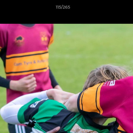
115/265