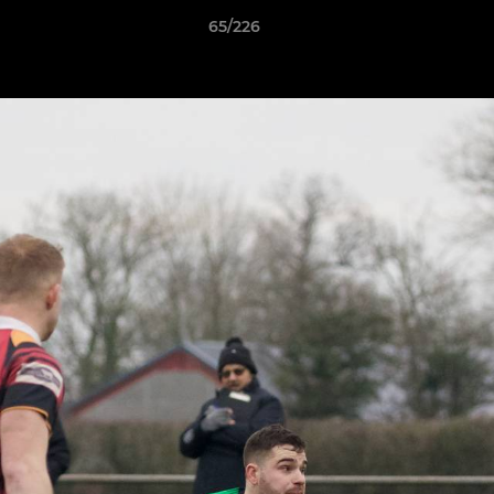
65/226